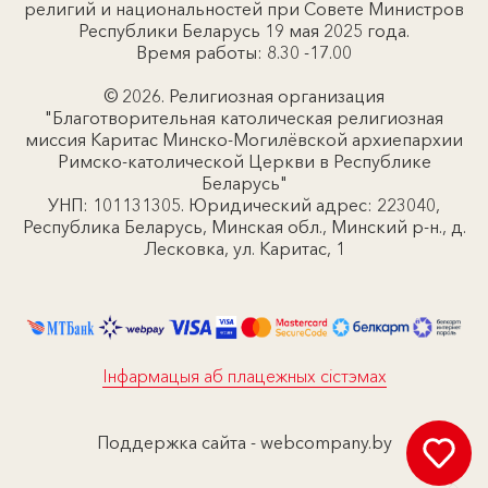
религий и национальностей при Совете Министров
Республики Беларусь 19 мая 2025 года.
Время работы: 8.30 -17.00
© 2026. Религиозная организация
"Благотворительная католическая религиозная
миссия Каритас Минско-Могилёвской архиепархии
Римско-католической Церкви в Республике
Беларусь"
УНП: 101131305. Юридический адрес: 223040,
Республика Беларусь, Минская обл., Минский р-н., д.
Лесковка, ул. Каритас, 1
Інфармацыя аб плацежных сістэмах
Поддержка сайта -
webcompany.by
Д