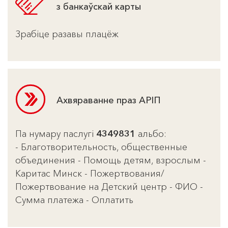
з банкаўскай карты
Зрабіце разавы плацёж
Ахвяраванне праз АРІП
Па нумару паслугі
4349831
альбо:
- Благотворительность, общественные
объединения - Помощь детям, взрослым -
Каритас Минск - Пожертвования/
Пожертвование на Детский центр - ФИО -
Сумма платежа - Оплатить