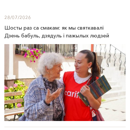
28/07/2026
Шосты раз са смакам: як мы святкавалі
Дзень бабуль, дзядуль і пажылых людзей