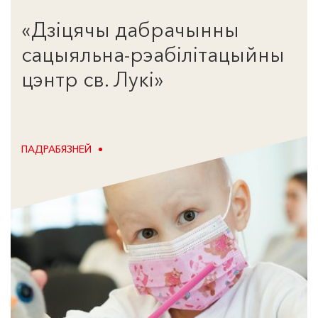
«Дзіцячы дабрачынны
сацыяльна-рэабілітацыйны
цэнтр св. Лукі»
ПАДРАБЯЗНЕЙ